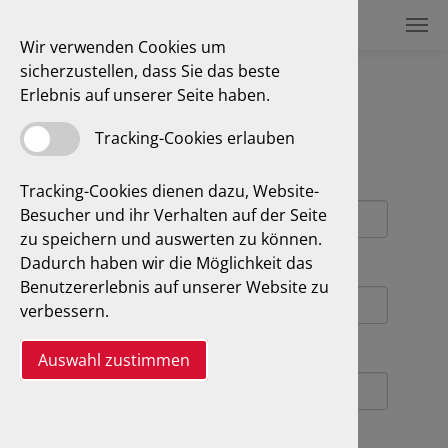
Wir verwenden Cookies um
sicherzustellen, dass Sie das beste
Kontakt
Erlebnis auf unserer Seite haben.
Tracking-Cookies erlauben
Kontakt
Name
*
Tracking-Cookies dienen dazu, Website-
Besucher und ihr Verhalten auf der Seite
zu speichern und auswerten zu können.
Dadurch haben wir die Möglichkeit das
E-Mail
*
Benutzererlebnis auf unserer Website zu
verbessern.
Telefonnummer
Auswahl zustimmen
Was können wir für Sie tun?